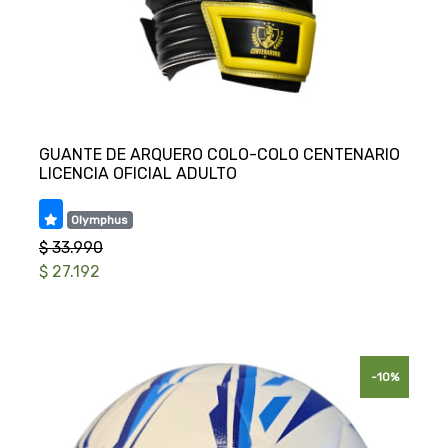
GUANTE DE ARQUERO COLO-COLO CENTENARIO
Olymphus
$ 33.990
$ 27.192
-10%