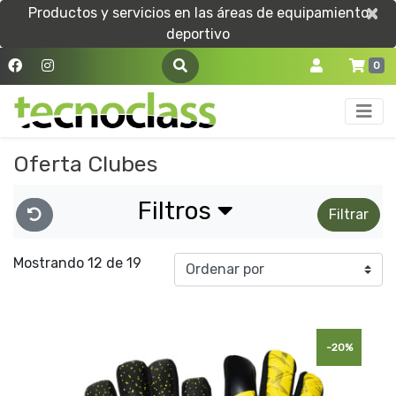
×
×
Productos y servicios en las áreas de equipamiento
deportivo
0
Oferta Clubes
Filtros
Filtrar
Mostrando 12 de 19
-20%