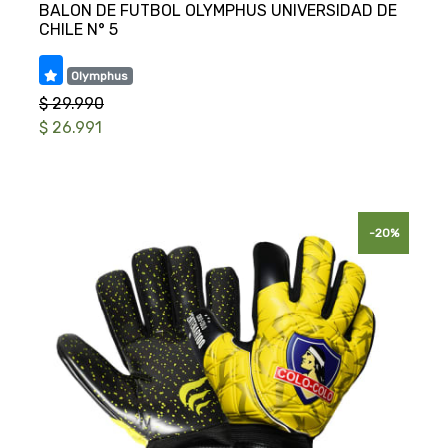
BALON DE FUTBOL OLYMPHUS UNIVERSIDAD DE
Olymphus
$ 29.990
$ 26.991
-20%