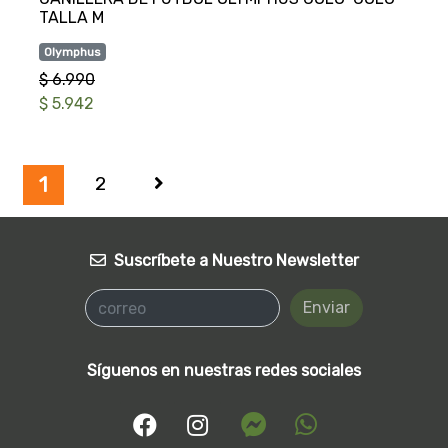
Olymphus
$ 6.990
$ 5.942
2
1
Suscríbete a Nuestro Newsletter
Enviar
Síguenos en nuestras redes sociales