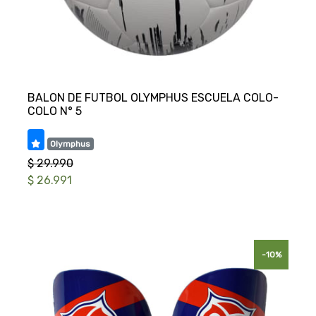
BALON DE FUTBOL OLYMPHUS ESCUELA COLO-
Olymphus
$ 29.990
$ 26.991
-10%