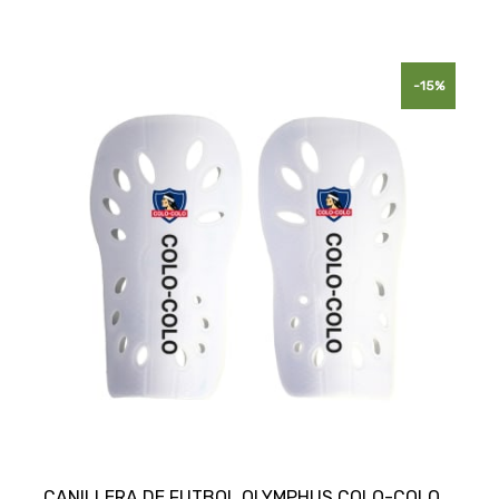
-15%
CANILLERA DE FUTBOL OLYMPHUS COLO-COLO