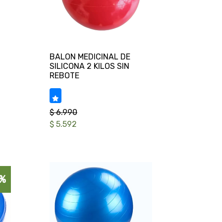
BALON MEDICINAL DE
SILICONA 2 KILOS SIN
$ 6.990
$ 5.592
%