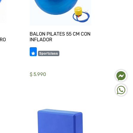
BALON PILATES 55 CM CON
TRO
Sportclass
$ 5.990