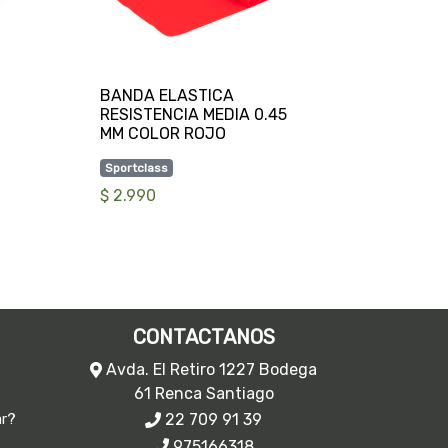
BANDA ELASTICA
RESISTENCIA MEDIA 0.45
Sportclass
$ 2.990
CONTACTANOS
Avda. El Retiro 1227 Bodega
61 Renca Santiago
22 709 91 39
ar?
975166318