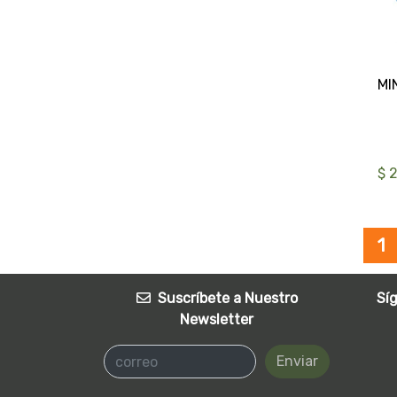
$ 
1
Suscríbete a Nuestro
Sí
Newsletter
Enviar