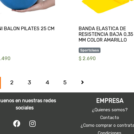
BANDA ELASTICA DE
RESISTENCIA BAJA 0,35
Sportclass
2.490
$ 2.690
2
3
4
5
EMPRESA
guenos en nuestras redes
sociales
¿Quienes somos?
Contacto
¿Como comprar o contrat
Condiciones