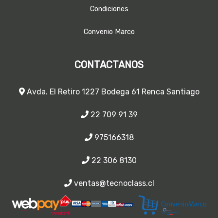
Condiciones
Convenio Marco
CONTACTANOS
Avda. El Retiro 1227 Bodega 61 Renca Santiago
22 709 91 39
975166318
22 306 8130
ventas@tecnoclass.cl