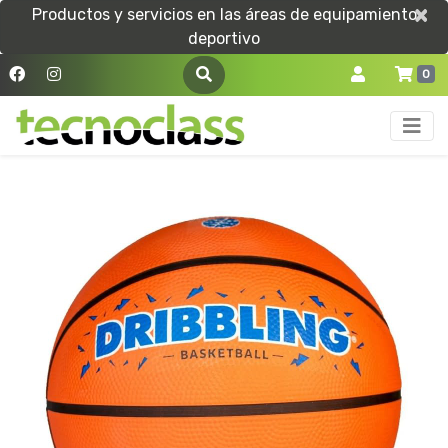
×
×
Productos y servicios en las áreas de equipamiento
deportivo
0