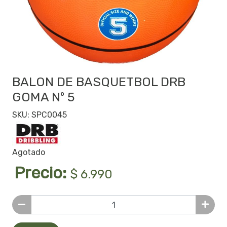
BALON DE BASQUETBOL DRB
GOMA Nº 5
SKU: SPC0045
Agotado
Precio:
$ 6.990