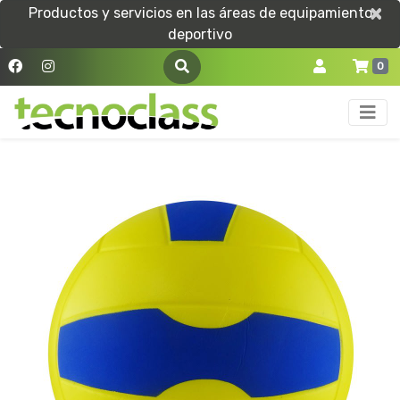
×
×
Productos y servicios en las áreas de equipamiento
deportivo
0