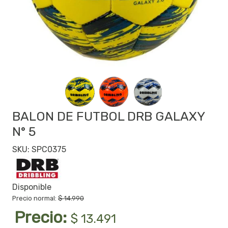
BALON DE FUTBOL DRB GALAXY
N° 5
SKU: SPC0375
Disponible
Precio normal:
$ 14.990
Precio:
$ 13.491