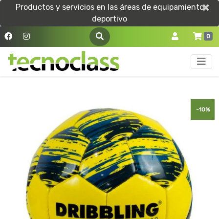
×
×
Productos y servicios en las áreas de equipamiento
deportivo
0
-10%