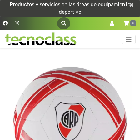
×
×
Productos y servicios en las áreas de equipamiento
deportivo
0