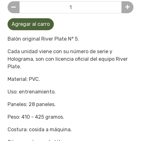
Agregar al carro
Balón original River Plate N° 5.
Cada unidad viene con su número de serie y
Holograma, son con licencia oficial del equipo River
Plate.
Material: PVC.
Uso: entrenamiento.
Paneles: 28 paneles.
Peso: 410 - 425 gramos.
Costura: cosida a máquina.