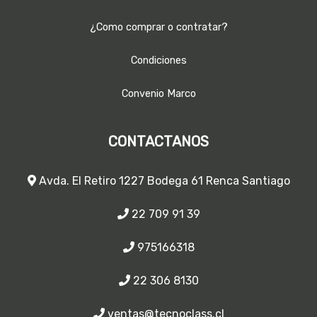
¿Como comprar o contratar?
Condiciones
Convenio Marco
CONTACTANOS
Avda. El Retiro 1227 Bodega 61 Renca Santiago
22 709 91 39
975166318
22 306 8130
ventas@tecnoclass.cl