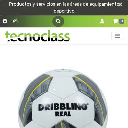
×
×
Productos y servicios en las áreas de equipamiento
deportivo
0