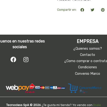
Compartir en:
EMPRESA
guenos en nuestras redes
sociales
¿Quienes somos?
Contacto
¿Como comprar o contrat
Condiciones
Convenio Marco
Tecnoclass SpA © 2026
¿Te gusta mi tienda? Yo vendo con
Bsale