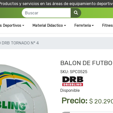
Productos y servicios en las áreas de equipamiento deportiv
os Deportivos
Material Didactico
Ferreteria
Fitnes
 DRB TORNADO N° 4
BALON DE FUTBO
SKU: SPC0525
Disponible
Precio:
$ 20.29