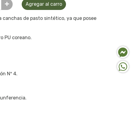
Agregar al carro
ra canchas de pasto sintético, ya que posee
ro PU coreano.
ón Nº 4.
cunferencia.