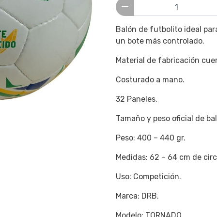
Balón de futbolito ideal pa
un bote más controlado.
Material de fabricación cue
Costurado a mano.
32 Paneles.
Tamaño y peso oficial de bal
Peso: 400 – 440 gr.
Medidas: 62 – 64 cm de cir
Uso: Competición.
Marca: DRB.
Modelo: TORNADO.