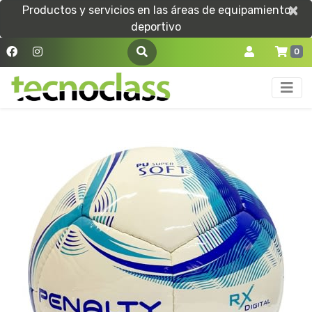
×
×
Productos y servicios en las áreas de equipamiento
deportivo
0