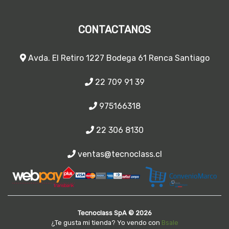
CONTACTANOS
Avda. El Retiro 1227 Bodega 61 Renca Santiago
22 709 91 39
975166318
22 306 8130
ventas@tecnoclass.cl
Tecnoclass SpA © 2026
¿Te gusta mi tienda? Yo vendo con
Bsale