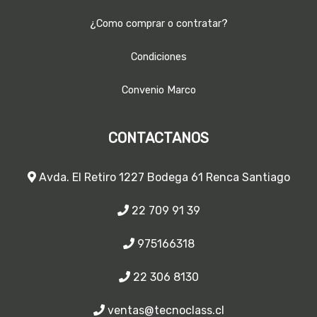
¿Como comprar o contratar?
Condiciones
Convenio Marco
CONTACTANOS
Avda. El Retiro 1227 Bodega 61 Renca Santiago
22 709 91 39
975166318
22 306 8130
ventas@tecnoclass.cl