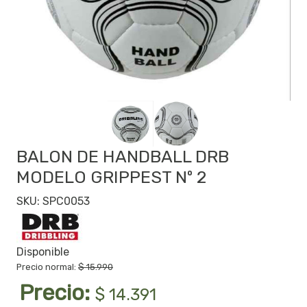
BALON DE HANDBALL DRB
MODELO GRIPPEST Nº 2
SKU: SPC0053
Disponible
Precio normal:
$ 15.990
Precio:
$ 14.391