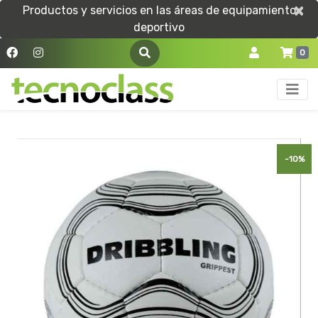
×
×
Productos y servicios en las áreas de equipamiento
deportivo
0
-10%