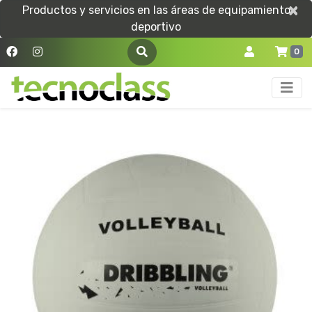
×
×
Productos y servicios en las áreas de equipamiento
deportivo
0