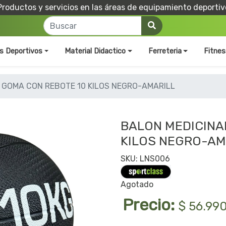
Productos y servicios en las áreas de equipamiento deportiv
os Deportivos
Material Didactico
Ferreteria
Fitnes
 GOMA CON REBOTE 10 KILOS NEGRO-AMARILL
BALON MEDICINA
KILOS NEGRO-AM
SKU: LNS006
Agotado
Precio:
$ 56.99