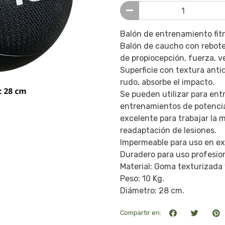
Balón de entrenamiento fit
Balón de caucho con rebote 
de propiocepción, fuerza, ve
Superficie con textura anti
rudo, absorbe el impacto.
Se pueden utilizar para en
entrenamientos de potenci
excelente para trabajar la
readaptación de lesiones.
Impermeable para uso en ext
Duradero para uso profesion
Material: Goma texturizada 
Peso: 10 Kg.
Diámetro: 28 cm.
Compartir en: