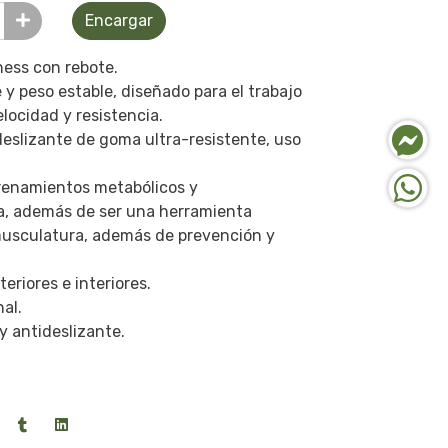
Encargar
ness con rebote.
y peso estable, diseñado para el trabajo
locidad y resistencia.
deslizante de goma ultra-resistente, uso
trenamientos metabólicos y
a, además de ser una herramienta
 musculatura, además de prevención y
eriores e interiores.
al.
y antideslizante.