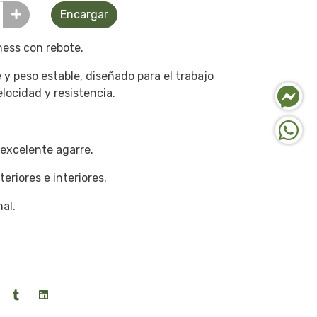
Encargar
ness con rebote.
y peso estable, diseñado para el trabajo
elocidad y resistencia.
 excelente agarre.
eriores e interiores.
nal.