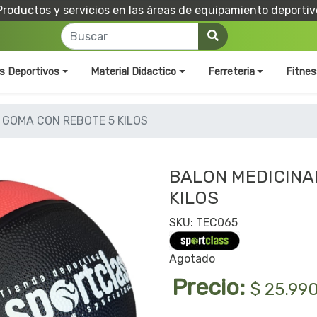
Productos y servicios en las áreas de equipamiento deportiv
os Deportivos
Material Didactico
Ferreteria
Fitnes
 GOMA CON REBOTE 5 KILOS
BALON MEDICINA
KILOS
SKU: TEC065
Agotado
Precio:
$ 25.99