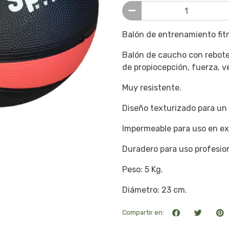
Balón de entrenamiento fit
Balón de caucho con rebote 
de propiocepción, fuerza, v
Muy resistente.
Diseño texturizado para un
Impermeable para uso en ext
Duradero para uso profesio
Peso: 5 Kg.
Diámetro: 23 cm.
Compartir en: