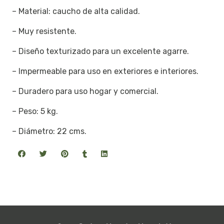
– Material: caucho de alta calidad.
– Muy resistente.
– Diseño texturizado para un excelente agarre.
– Impermeable para uso en exteriores e interiores.
– Duradero para uso hogar y comercial.
– Peso: 5 kg.
– Diámetro: 22 cms.