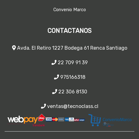
Convenio Marco
CONTACTANOS
Avda. El Retiro 1227 Bodega 61 Renca Santiago
22 709 91 39
975166318
22 306 8130
ventas@tecnoclass.cl