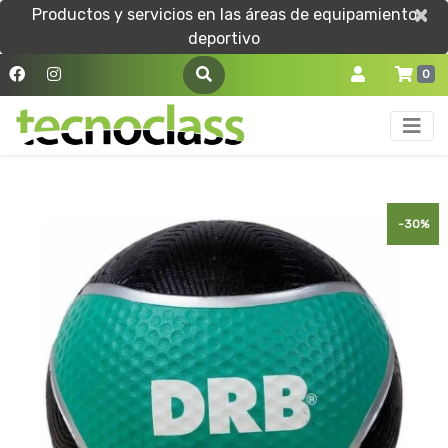
×
×
Productos y servicios en las áreas de equipamiento
deportivo
0
-30%