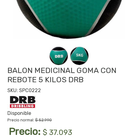
BALON MEDICINAL GOMA CON
REBOTE 5 KILOS DRB
SKU: SPC0222
Disponible
Precio normal:
$ 52.990
Precio:
$ 37.093