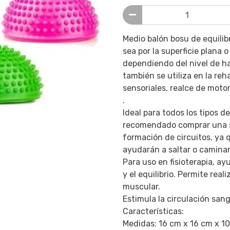
Medio balón bosu de equilibr
sea por la superficie plana o
dependiendo del nivel de hab
también se utiliza en la reh
sensoriales, realce de motor
.
Ideal para todos los tipos de
recomendado comprar una ser
formación de circuitos, ya 
ayudarán a saltar o caminar 
Para uso en fisioterapia, ay
y el equilibrio. Permite real
muscular.
Estimula la circulación san
Características:
Medidas: 16 cm x 16 cm x 1