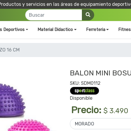
Productos y servicios en las áreas de equipamiento deportiv
os Deportivos
Material Didactico
Ferreteria
Fitnes
ZO 16 CM
BALON MINI BOSU
SKU: SDM0112
Disponible
Precio:
$ 3.490