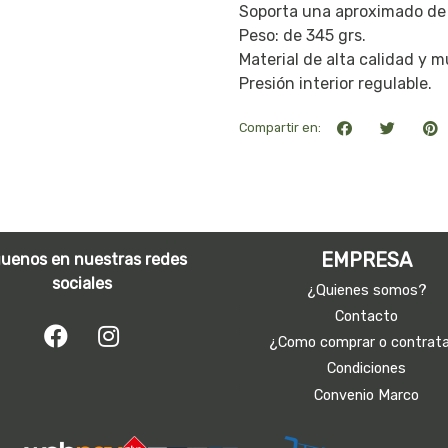
Soporta una aproximado de 
Peso: de 345 grs.
Material de alta calidad y m
Presión interior regulable.
Compartir en:
EMPRESA
guenos en nuestras redes
sociales
¿Quienes somos?
Contacto
¿Como comprar o contrat
Condiciones
Convenio Marco