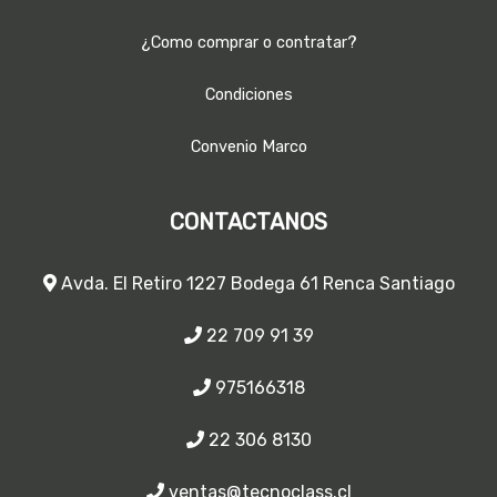
¿Como comprar o contratar?
Condiciones
Convenio Marco
CONTACTANOS
Avda. El Retiro 1227 Bodega 61 Renca Santiago
22 709 91 39
975166318
22 306 8130
ventas@tecnoclass.cl