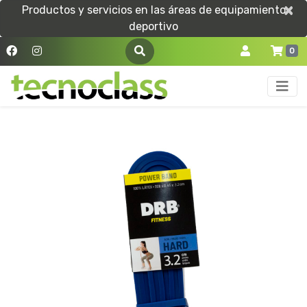
×
×
Productos y servicios en las áreas de equipamiento
deportivo
0