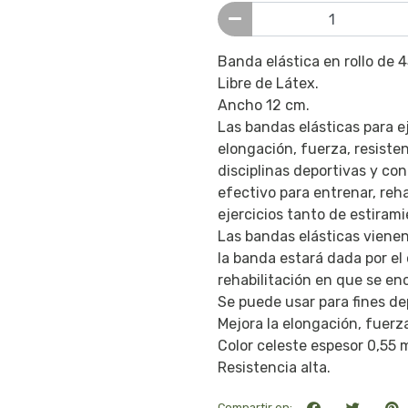
Banda elástica en rollo de 
Libre de Látex.
Ancho 12 cm.
Las bandas elásticas para ej
elongación, fuerza, resiste
disciplinas deportivas y con
efectivo para entrenar, rehab
ejercicios tanto de estira
Las bandas elásticas vienen
la banda estará dada por el 
rehabilitación en que se en
Se puede usar para fines dep
Mejora la elongación, fuerz
Color celeste espesor 0,55 
Resistencia alta.
Compartir en: