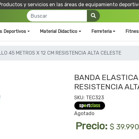
Productos y servicios en las áreas de equipamiento deportiv
os Deportivos
Material Didactico
Ferreteria
Fitnes
LO 45 METROS X 12 CM RESISTENCIA ALTA CELESTE
BANDA ELASTICA
RESISTENCIA ALT
SKU: TEC323
Agotado
Precio:
$ 39.99