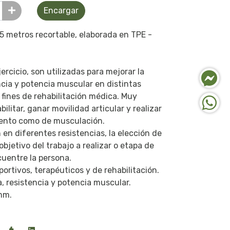
Encargar
45 metros recortable, elaborada en TPE -
ercicio, son utilizadas para mejorar la
ncia y potencia muscular en distintas
 fines de rehabilitación médica. Muy
ilitar, ganar movilidad articular y realizar
miento como de musculación.
 en diferentes resistencias, la elección de
objetivo del trabajo a realizar o etapa de
cuentre la persona.
ortivos, terapéuticos y de rehabilitación.
a, resistencia y potencia muscular.
mm.