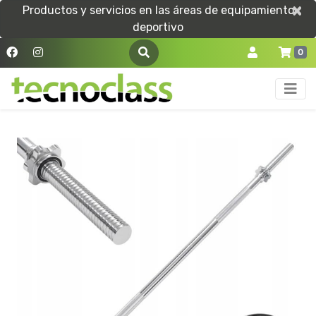
×
×
Productos y servicios en las áreas de equipamiento
deportivo
0