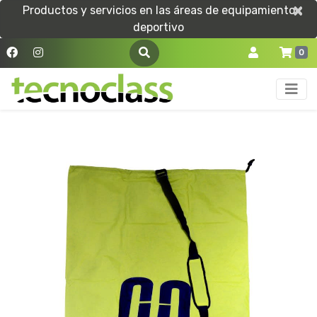
×
×
Productos y servicios en las áreas de equipamiento
deportivo
0