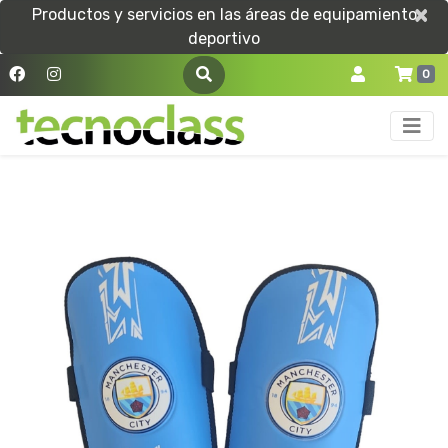
×
×
Productos y servicios en las áreas de equipamiento
deportivo
0