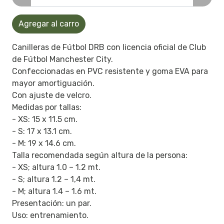
Agregar al carro
Canilleras de Fútbol DRB con licencia oficial de Club
de Fútbol Manchester City.
Confeccionadas en PVC resistente y goma EVA para
mayor amortiguación.
Con ajuste de velcro.
Medidas por tallas:
- XS: 15 x 11.5 cm.
- S: 17 x 13.1 cm.
- M: 19 x 14.6 cm.
Talla recomendada según altura de la persona:
- XS; altura 1.0 – 1.2 mt.
- S; altura 1.2 – 1,4 mt.
- M; altura 1.4 – 1.6 mt.
Presentación: un par.
Uso: entrenamiento.