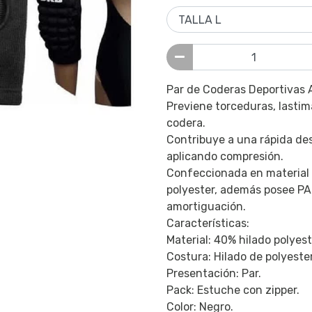
Par de Coderas Deportivas 
Previene torceduras, lastim
codera.
Contribuye a una rápida des
aplicando compresión.
Confeccionada en material r
polyester, además posee PA
amortiguación.
Características:
Material: 40% hilado polyes
Costura: Hilado de polyester
Presentación: Par.
Pack: Estuche con zipper.
Color: Negro.