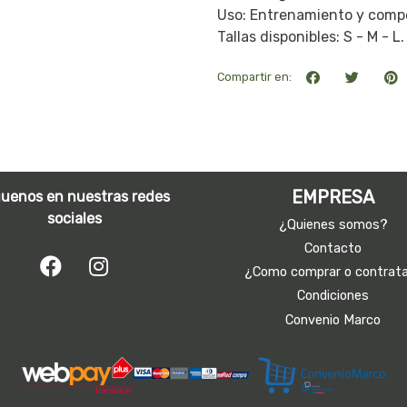
Uso: Entrenamiento y compe
Tallas disponibles: S - M - L.
Compartir en:
EMPRESA
guenos en nuestras redes
sociales
¿Quienes somos?
Contacto
¿Como comprar o contrat
Condiciones
Convenio Marco