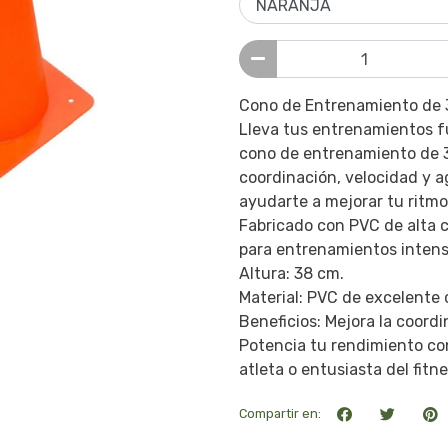
Cono de Entrenamiento de 38
Lleva tus entrenamientos fu
cono de entrenamiento de 38
coordinación, velocidad y a
ayudarte a mejorar tu ritmo
Fabricado con PVC de alta c
para entrenamientos intens
Altura: 38 cm.
Material: PVC de excelente 
Beneficios: Mejora la coordi
Potencia tu rendimiento con
atleta o entusiasta del fitne
Compartir en: