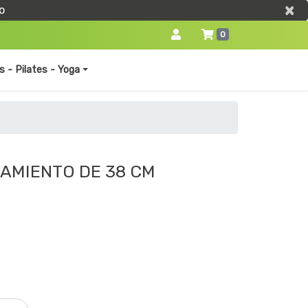
×
×
o
0
s - Pilates - Yoga
AMIENTO DE 38 CM