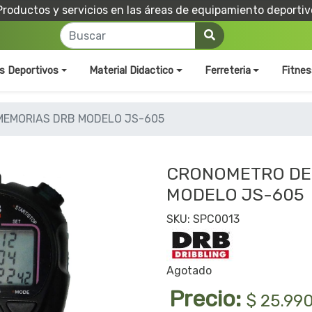
Productos y servicios en las áreas de equipamiento deportiv
os Deportivos
Material Didactico
Ferreteria
Fitnes
MEMORIAS DRB MODELO JS-605
CRONOMETRO DE
MODELO JS-605
SKU: SPC0013
Agotado
Precio:
$ 25.99