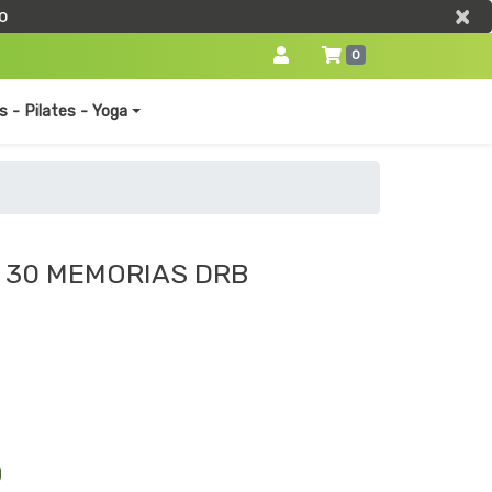
×
×
o
0
s - Pilates - Yoga
 30 MEMORIAS DRB
0