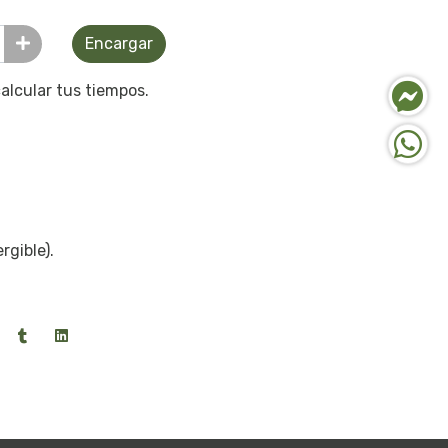
Encargar
calcular tus tiempos.
rgible).