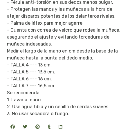
- Férula anti-torsión en sus dedos menos pulgar.
- Protegen las manos y las muñecas a la hora de
atajar disparos potentes de los delanteros rivales.
- Palma de látex para mejor agarre.
- Cuenta con correa de velcro que rodea la muñeca,
asegurando el ajuste y evitando torceduras de
muñeca indeseadas.
Medir el largo de la mano en cm desde la base de la
muñeca hasta la punta del dedo medio.
- TALLA 4 --- 13 cm.
- TALLA 5 --- 13,5 cm.
- TALLA 6 --- 16 cm.
- TALLA 7 --- 16,5 cm.
Se recomienda:
1. Lavar a mano.
2. Use agua tibia y un cepillo de cerdas suaves.
3. No usar secadora o fuego.