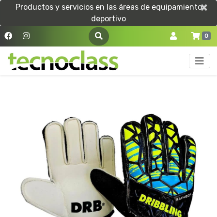
×
×
Productos y servicios en las áreas de equipamiento
deportivo
0