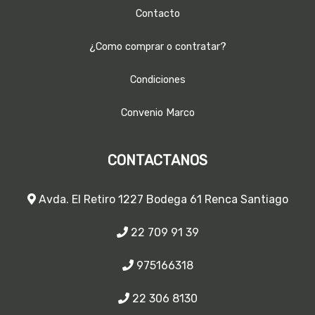
Contacto
¿Como comprar o contratar?
Condiciones
Convenio Marco
CONTACTANOS
Avda. El Retiro 1227 Bodega 61 Renca Santiago
22 709 91 39
975166318
22 306 8130