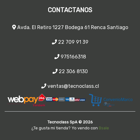
CONTACTANOS
Avda. El Retiro 1227 Bodega 61 Renca Santiago
22 709 91 39
975166318
22 306 8130
ventas@tecnoclass.cl
Tecnoclass SpA © 2026
¿Te gusta mi tienda? Yo vendo con
Bsale