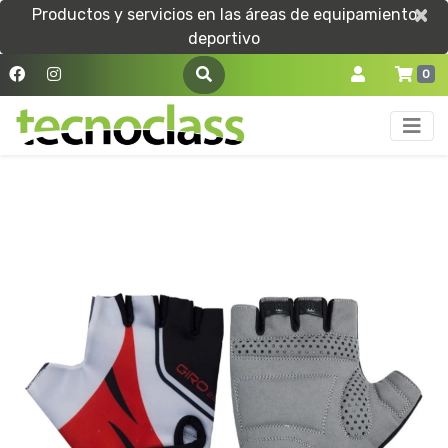
×
×
Productos y servicios en las áreas de equipamiento
deportivo
0