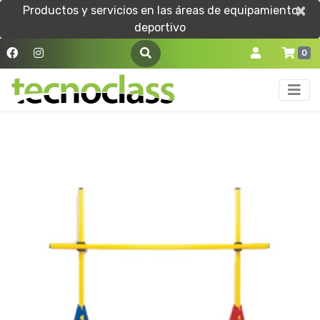
×
×
Productos y servicios en las áreas de equipamiento
deportivo
0