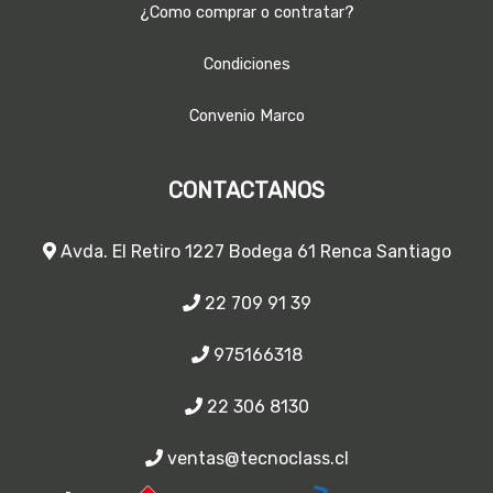
¿Como comprar o contratar?
Condiciones
Convenio Marco
CONTACTANOS
Avda. El Retiro 1227 Bodega 61 Renca Santiago
22 709 91 39
975166318
22 306 8130
ventas@tecnoclass.cl