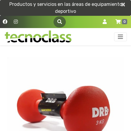
×
×
Productos y servicios en las áreas de equipamiento
deportivo
0