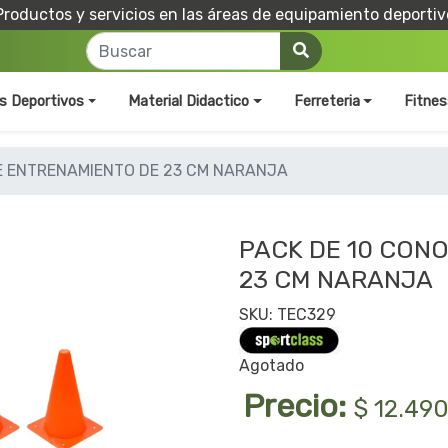
Productos y servicios en las áreas de equipamiento deportiv
os Deportivos
Material Didactico
Ferreteria
Fitnes
E ENTRENAMIENTO DE 23 CM NARANJA
PACK DE 10 CON
23 CM NARANJA
SKU: TEC329
Agotado
Precio:
$ 12.49