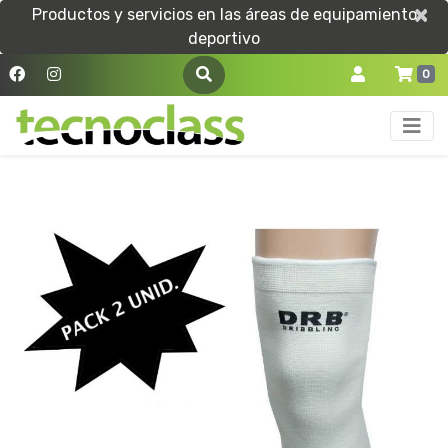
×
×
Productos y servicios en las áreas de equipamiento
deportivo
0