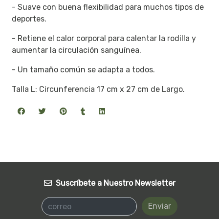
- Suave con buena flexibilidad para muchos tipos de
deportes.
- Retiene el calor corporal para calentar la rodilla y
aumentar la circulación sanguínea.
- Un tamaño común se adapta a todos.
Talla L: Circunferencia 17 cm x 27 cm de Largo.
Suscríbete a Nuestro Newsletter
Enviar