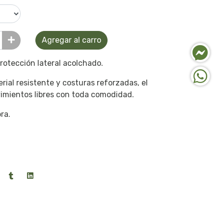
Agregar al carro
rotección lateral acolchado.
al resistente y costuras reforzadas, el
vimientos libres con toda comodidad.
bra.