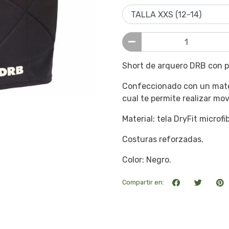
Short de arquero DRB con p
Confeccionado con un materi
cual te permite realizar mo
Material: tela DryFit microfi
Costuras reforzadas.
Color: Negro.
Compartir en: