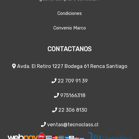
Condiciones
Convenio Marco
CONTACTANOS
Avda. El Retiro 1227 Bodega 61 Renca Santiago
22 709 91 39
975166318
22 306 8130
ventas@tecnoclass.cl