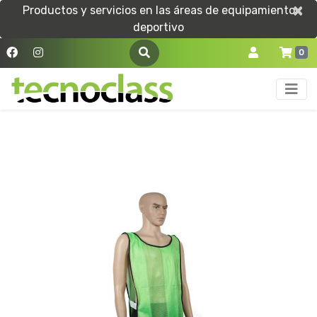
×
×
Productos y servicios en las áreas de equipamiento
deportivo
0