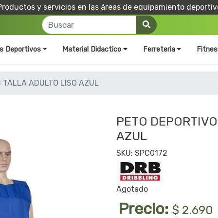
Productos y servicios en las áreas de equipamiento deportiv
os Deportivos
Material Didactico
Ferreteria
Fitnes
 TALLA ADULTO LISO AZUL
PETO DEPORTIVO
AZUL
SKU: SPC0172
Agotado
Precio:
$ 2.690