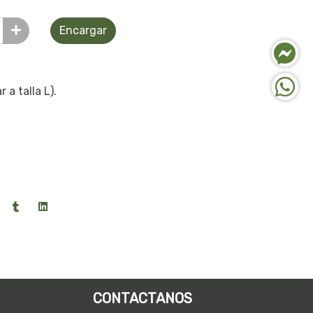
Encargar
 a talla L).
CONTACTANOS