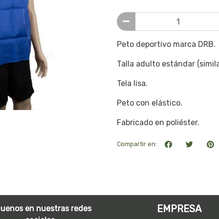
Peto deportivo marca DRB.
Talla adulto estándar (similar
Tela lisa.
Peto con elástico.
Fabricado en poliéster.
Compartir en:
EMPRESA
guenos en nuestras redes