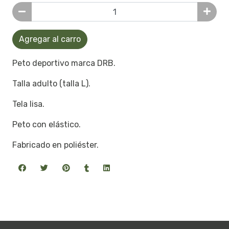
Agregar al carro
Peto deportivo marca DRB.
Talla adulto (talla L).
Tela lisa.
Peto con elástico.
Fabricado en poliéster.