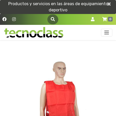
×
×
Productos y servicios en las áreas de equipamiento
deportivo
0