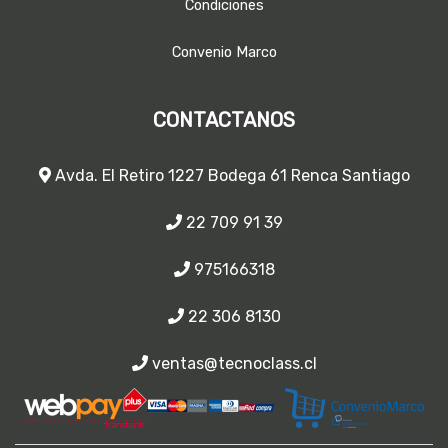
Condiciones
Convenio Marco
CONTACTANOS
Avda. El Retiro 1227 Bodega 61 Renca Santiago
22 709 91 39
975166318
22 306 8130
ventas@tecnoclass.cl