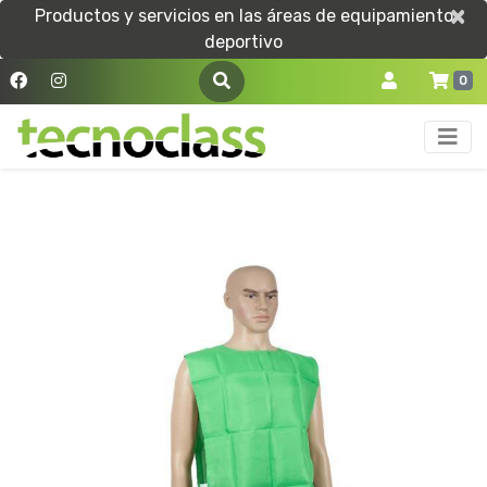
×
×
Productos y servicios en las áreas de equipamiento
deportivo
0