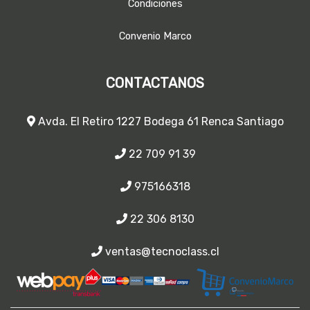
Condiciones
Convenio Marco
CONTACTANOS
Avda. El Retiro 1227 Bodega 61 Renca Santiago
22 709 91 39
975166318
22 306 8130
ventas@tecnoclass.cl