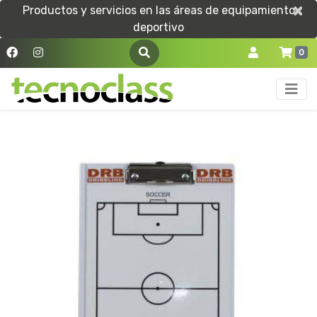
×
×
Productos y servicios en las áreas de equipamiento
deportivo
0