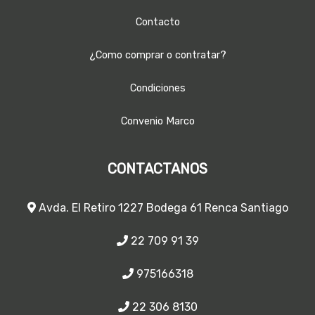
Contacto
¿Como comprar o contratar?
Condiciones
Convenio Marco
CONTACTANOS
Avda. El Retiro 1227 Bodega 61 Renca Santiago
22 709 91 39
975166318
22 306 8130