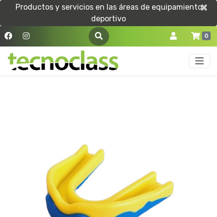
×
×
Productos y servicios en las áreas de equipamiento
deportivo
0