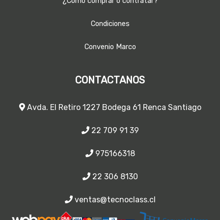
¿Como comprar o contratar?
Condiciones
Convenio Marco
CONTACTANOS
Avda. El Retiro 1227 Bodega 61 Renca Santiago
22 709 91 39
975166318
22 306 8130
ventas@tecnoclass.cl