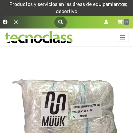
×
×
Productos y servicios en las áreas de equipamiento
deportivo
0