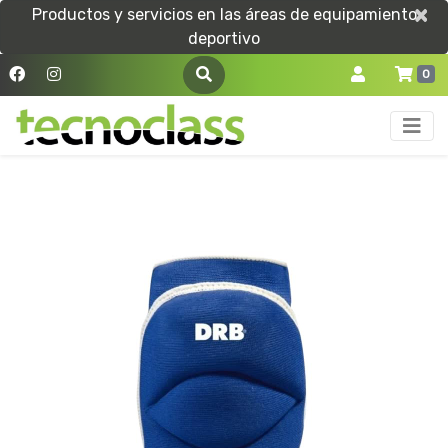
×
×
Productos y servicios en las áreas de equipamiento
deportivo
0