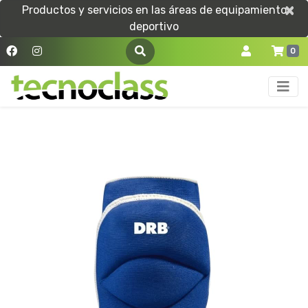
×
×
Productos y servicios en las áreas de equipamiento
deportivo
0