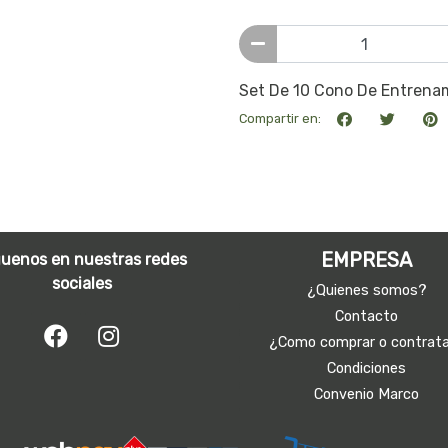
Set De 10 Cono De Entrenam
Compartir en:
EMPRESA
guenos en nuestras redes
sociales
¿Quienes somos?
Contacto
¿Como comprar o contrat
Condiciones
Convenio Marco