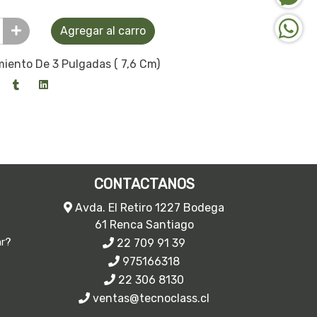
Agregar al carro
iento De 3 Pulgadas ( 7,6 Cm)
CONTACTANOS
Avda. El Retiro 1227 Bodega
61 Renca Santiago
22 709 91 39
ar?
975166318
22 306 8130
ventas@tecnoclass.cl