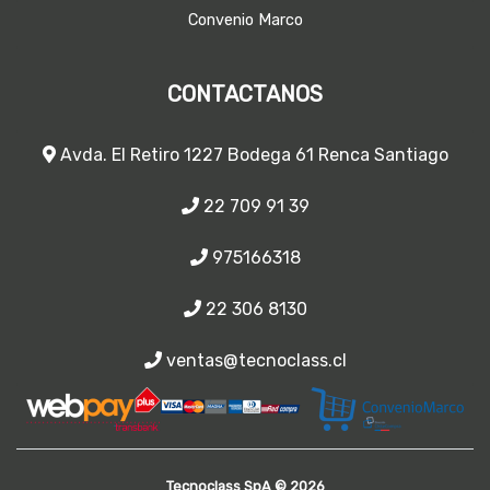
Convenio Marco
CONTACTANOS
Avda. El Retiro 1227 Bodega 61 Renca Santiago
22 709 91 39
975166318
22 306 8130
ventas@tecnoclass.cl
Tecnoclass SpA © 2026