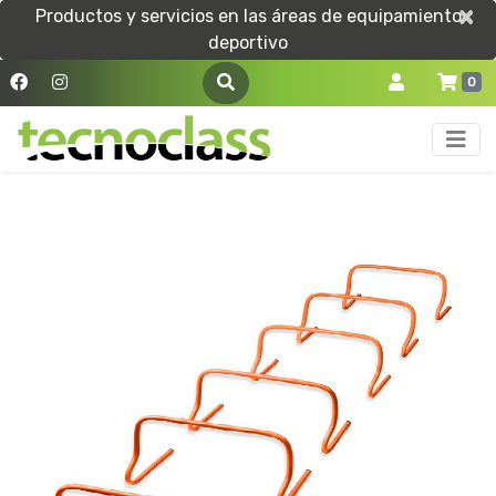
×
×
Productos y servicios en las áreas de equipamiento
deportivo
0