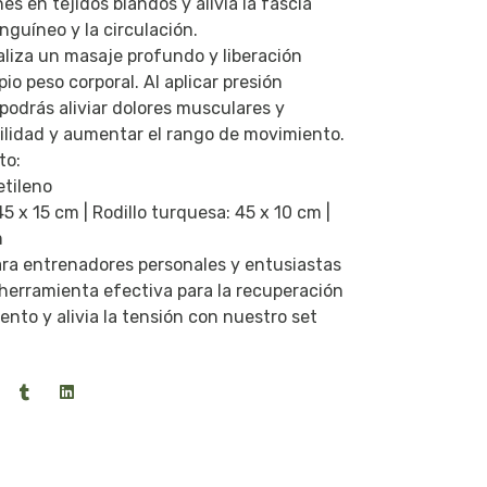
s en tejidos blandos y alivia la fascia
nguíneo y la circulación.
aliza un masaje profundo y liberación
pio peso corporal. Al aplicar presión
 podrás aliviar dolores musculares y
ibilidad y aumentar el rango de movimiento.
to:
etileno
45 x 15 cm | Rodillo turquesa: 45 x 10 cm |
m
ara entrenadores personales y entusiastas
herramienta efectiva para la recuperación
ento y alivia la tensión con nuestro set