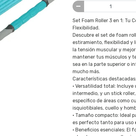
Set Foam Roller 3 en 1: Tu 
Flexibilidad.
Descubre el set de foam roll
estiramiento, flexibilidad y 
la tensión muscular y mejora
mantener tus músculos y te
sea en la parte superior o in
mucho más.
Características destacadas
• Versatilidad total: Incluye
intermedio, y un stick rolle
específico de áreas como cuá
isquiotibiales, cuello y hom
• Tamaño compacto: Ideal pa
es perfecto tanto para uso 
• Beneficios esenciales: El 