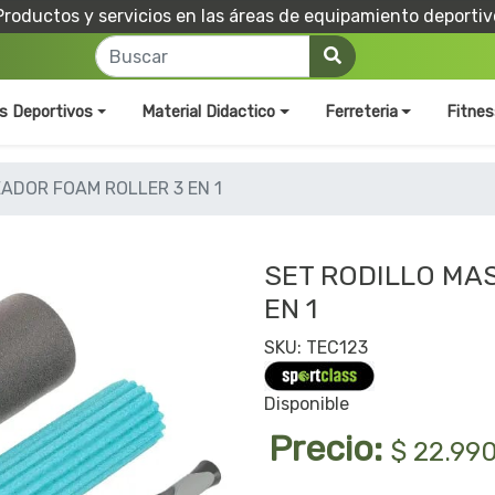
Productos y servicios en las áreas de equipamiento deportiv
os Deportivos
Material Didactico
Ferreteria
Fitnes
ADOR FOAM ROLLER 3 EN 1
SET RODILLO MA
EN 1
SKU: TEC123
Disponible
Precio:
$ 22.99