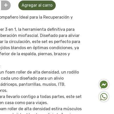
Agregar al carro
Compañero Ideal para la Recuperación y
er 3 en 1, la herramienta definitiva para
liberación miofascial. Diseñado para aliviar
r la circulación, este set es perfecto para
jidos blandos en óptimas condiciones, ya
ferior de la espalda, piernas, brazos y
:
 un foam roller de alta densidad, un rodillo
r, cada uno diseñado para un alivio
driceps, pantorrillas, muslos, ITB,
bros.
ra llevarlo contigo a todas partes, este set
en casa como para viajes.
foam roller de alta densidad estira músculos