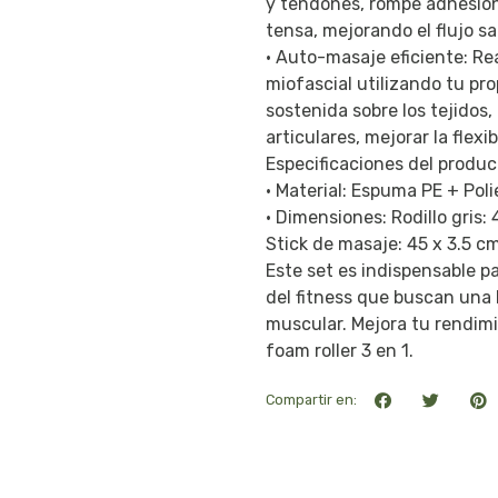
y tendones, rompe adhesione
tensa, mejorando el flujo sa
• Auto-masaje eficiente: Re
miofascial utilizando tu pro
sostenida sobre los tejidos,
articulares, mejorar la flex
Especificaciones del produc
• Material: Espuma PE + Poli
• Dimensiones: Rodillo gris: 
Stick de masaje: 45 x 3.5 c
Este set es indispensable p
del fitness que buscan una 
muscular. Mejora tu rendimi
foam roller 3 en 1.
Compartir en: