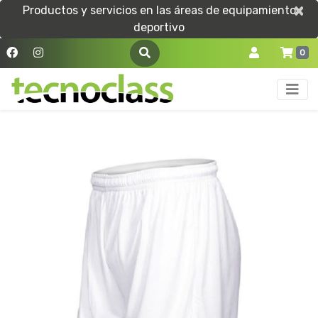
×
×
Productos y servicios en las áreas de equipamiento
deportivo
0