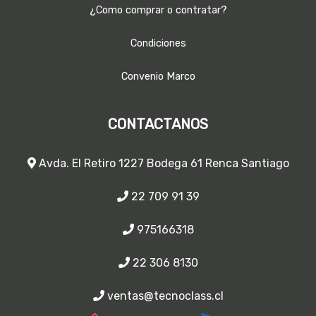
¿Como comprar o contratar?
Condiciones
Convenio Marco
CONTACTANOS
Avda. El Retiro 1227 Bodega 61 Renca Santiago
22 709 91 39
975166318
22 306 8130
ventas@tecnoclass.cl