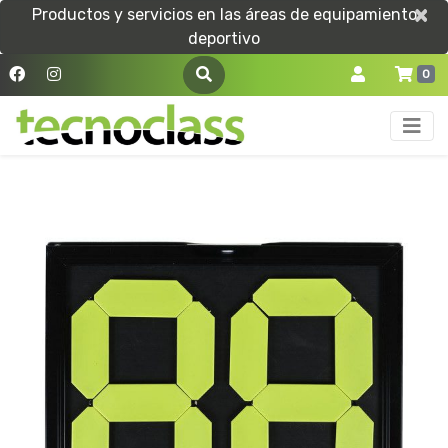
×
×
Productos y servicios en las áreas de equipamiento
deportivo
0