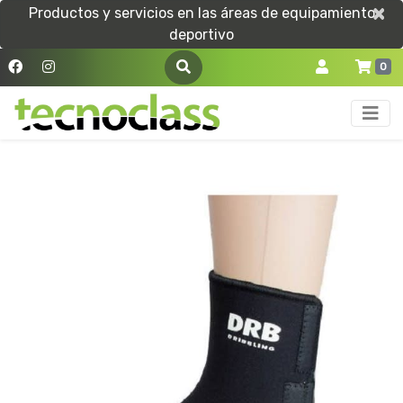
×
×
Productos y servicios en las áreas de equipamiento
deportivo
0