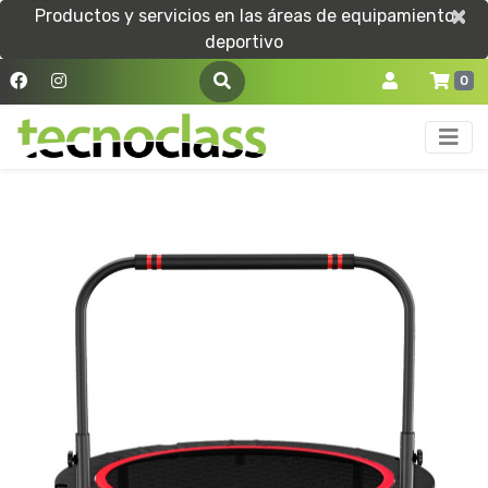
×
×
Productos y servicios en las áreas de equipamiento
deportivo
0