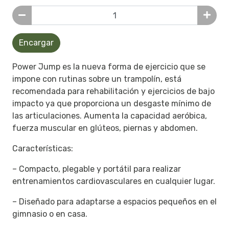
Encargar
Power Jump es la nueva forma de ejercicio que se
impone con rutinas sobre un trampolín, está
recomendada para rehabilitación y ejercicios de bajo
impacto ya que proporciona un desgaste mínimo de
las articulaciones. Aumenta la capacidad aeróbica,
fuerza muscular en glúteos, piernas y abdomen.
Características:
– Compacto, plegable y portátil para realizar
entrenamientos cardiovasculares en cualquier lugar.
– Diseñado para adaptarse a espacios pequeños en el
gimnasio o en casa.