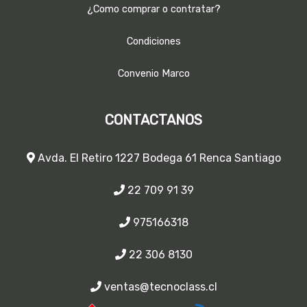
¿Como comprar o contratar?
Condiciones
Convenio Marco
CONTACTANOS
Avda. El Retiro 1227 Bodega 61 Renca Santiago
22 709 91 39
975166318
22 306 8130
ventas@tecnoclass.cl