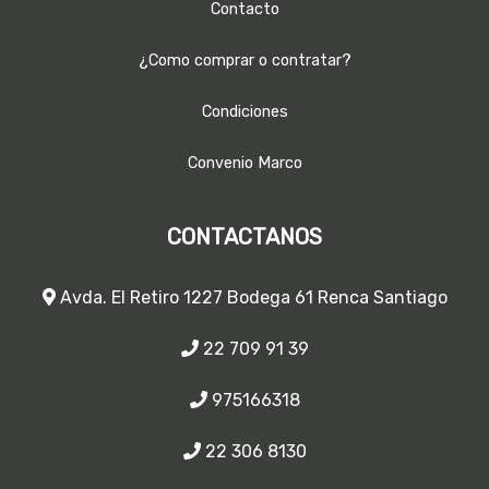
Contacto
¿Como comprar o contratar?
Condiciones
Convenio Marco
CONTACTANOS
Avda. El Retiro 1227 Bodega 61 Renca Santiago
22 709 91 39
975166318
22 306 8130