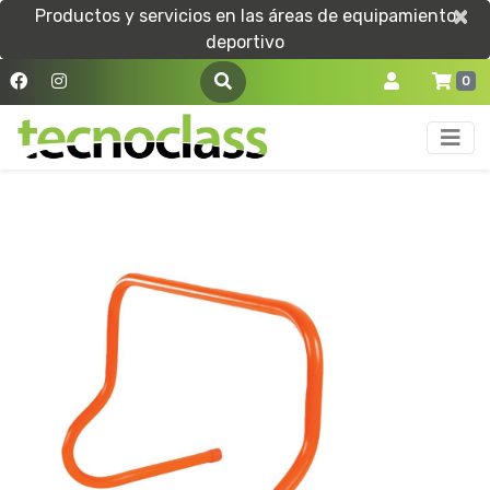
×
×
Productos y servicios en las áreas de equipamiento
deportivo
0