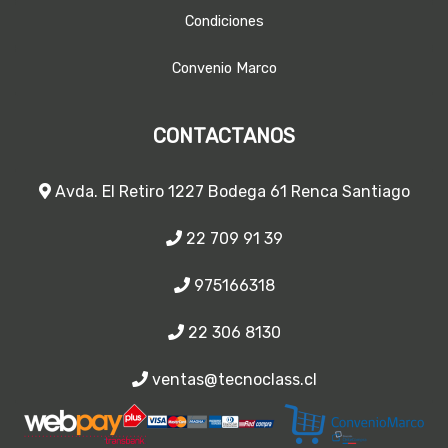
Condiciones
Convenio Marco
CONTACTANOS
Avda. El Retiro 1227 Bodega 61 Renca Santiago
22 709 91 39
975166318
22 306 8130
ventas@tecnoclass.cl