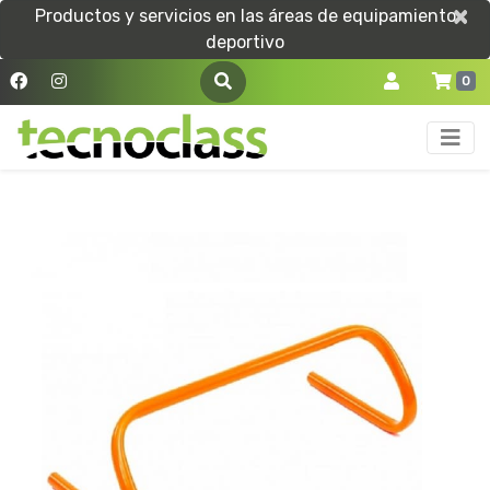
×
×
Productos y servicios en las áreas de equipamiento
deportivo
0