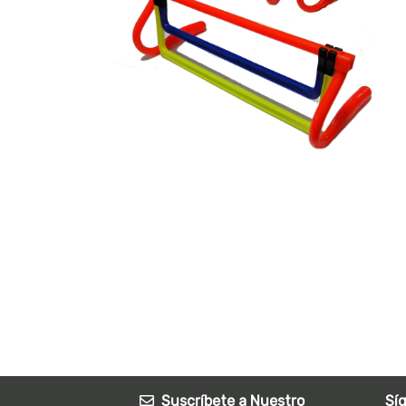
Suscríbete a Nuestro
Sí