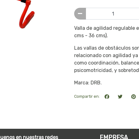
Valla de agilidad regulable 
cms - 36 cms).
Las vallas de obstáculos so
relacionado con agilidad ya
como coordinación, balance,
psicomotricidad, y sobretodo
Marca: DRB.
Compartir en:
EMPRESA
guenos en nuestras redes