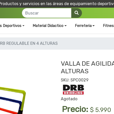
Productos y servicios en las áreas de equipamiento deportiv
os Deportivos
Material Didactico
Ferreteria
Fitnes
DRB REGULABLE EN 4 ALTURAS
VALLA DE AGILID
ALTURAS
SKU: SPC0029
Agotado
Precio:
$ 5.990